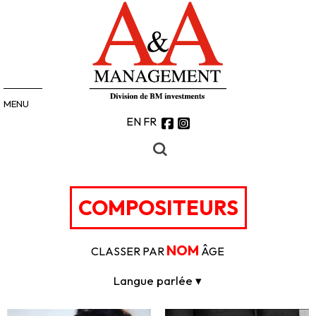
MENU
EN
FR
COMPOSITEURS
NOM
CLASSER PAR
ÂGE
Langue parlée ▾