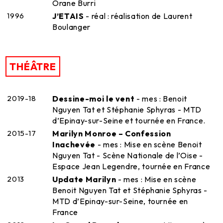
Orane Burri
1996
J’ETAIS
- réal : réalisation de Laurent
Boulanger
THÉÂTRE
2019-18
Dessine-moi le vent
- mes : Benoit
Nguyen Tat et Stéphanie Sphyras - MTD
d’Epinay-sur-Seine et tournée en France.
2015-17
Marilyn Monroe – Confession
Inachevée
- mes : Mise en scène Benoit
Nguyen Tat - Scène Nationale de l’Oise -
Espace Jean Legendre, tournée en France
2013
Update Marilyn
- mes : Mise en scène
Benoit Nguyen Tat et Stéphanie Sphyras -
MTD d’Epinay-sur-Seine, tournée en
France