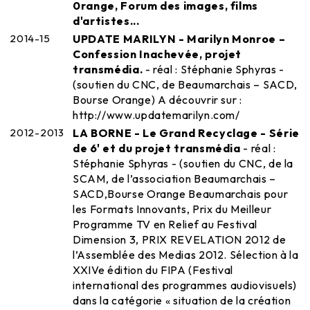
0range, Forum des images, films
d'artistes...
2014-15
UPDATE MARILYN - Marilyn Monroe –
Confession Inachevée, projet
transmédia.
- réal : Stéphanie Sphyras -
(soutien du CNC, de Beaumarchais – SACD,
Bourse Orange) A découvrir sur :
http://www.updatemarilyn.com/
2012-2013
LA BORNE - Le Grand Recyclage - Série
de 6' et du projet transmédia
- réal :
Stéphanie Sphyras - (soutien du CNC, de la
SCAM, de l’association Beaumarchais –
SACD,Bourse Orange Beaumarchais pour
les Formats Innovants, Prix du Meilleur
Programme TV en Relief au Festival
Dimension 3, PRIX REVELATION 2012 de
l’Assemblée des Medias 2012. Sélection à la
XXIVe édition du FIPA (Festival
international des programmes audiovisuels)
dans la catégorie « situation de la création