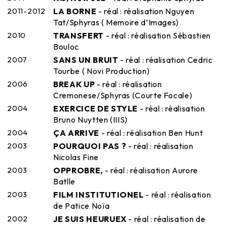
2011-2012
LA BORNE
- réal : réalisation Nguyen
Tat/Sphyras ( Memoire d’Images)
2010
TRANSFERT
- réal : réalisation Sébastien
Bouloc
2007
SANS UN BRUIT
- réal : réalisation Cedric
Tourbe ( Novi Production)
2006
BREAK UP
- réal : réalisation
Cremonese/Sphyras (Courte Focale)
2004
EXERCICE DE STYLE
- réal : réalisation
Bruno Nuytten (IIIS)
2004
ÇA ARRIVE
- réal : réalisation Ben Hunt
2003
POURQUOI PAS ?
- réal : réalisation
Nicolas Fine
2003
OPPROBRE,
- réal : réalisation Aurore
Batlle
2003
FILM INSTITUTIONEL
- réal : réalisation
de Patice Noïa
2002
JE SUIS HEURUEX
- réal : réalisation de