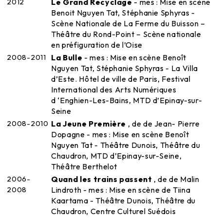
2012
Le Grand Recyclage
- mes : Mise en scène
Benoit Nguyen Tat, Stéphanie Sphyras -
Scène Nationale de La Ferme du Buisson –
Théâtre du Rond-Point – Scène nationale
en préfiguration de l’Oise
2008-2011
La Bulle
- mes : Mise en scène Benoît
Nguyen Tat, Stéphanie Sphyras - La Villa
d’Este. Hôtel de ville de Paris, Festival
International des Arts Numériques
d ‘Enghien-Les-Bains, MTD d’Epinay-sur-
Seine
2008-2010
La Jeune Première
, de de Jean- Pierre
Dopagne - mes : Mise en scène Benoît
Nguyen Tat - Théâtre Dunois, Théâtre du
Chaudron, MTD d’Epinay-sur-Seine,
Théâtre Berthelot
2006-
Quand les trains passent
, de de Malin
2008
Lindroth - mes : Mise en scène de Tiina
Kaartama - Théâtre Dunois, Théâtre du
Chaudron, Centre Culturel Suédois