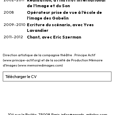
Réalisation, à l’Institut International
de l’Image et du Son
2008
Opérateur prise de vue à l’école de
l’image des Gobelin
2009-2010
Ecriture du scénario, avec Yves
Lavandier
2011-2012
Chant, avec Eric Szerman
Direction artistique de la compagnie théâtre : Principe Actif
(www.principe-actif.org) et de la société de Production Mémoire
d’Images (www.memoiredimages.com)
Télécharger le CV
104 rue la Boétie, 75008 Paris
infos@agents-artistes.com