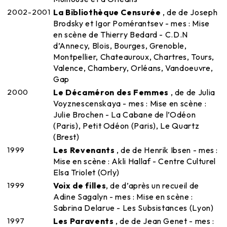
2002-2001
La Bibliothèque Censurée
, de de Joseph
Brodsky et Igor Pomérantsev - mes : Mise
en scène de Thierry Bedard - C.D.N
d’Annecy, Blois, Bourges, Grenoble,
Montpellier, Chateauroux, Chartres, Tours,
Valence, Chambery, Orléans, Vandoeuvre,
Gap
2000
Le Décaméron des Femmes
, de de Julia
Voyznescenskaya - mes : Mise en scène :
Julie Brochen - La Cabane de l’Odéon
(Paris), Petit Odéon (Paris), Le Quartz
(Brest)
1999
Les Revenants
, de de Henrik Ibsen - mes :
Mise en scène : Akli Hallaf - Centre Culturel
Elsa Triolet (Orly)
1999
Voix de filles
, de d’après un recueil de
Adine Sagalyn - mes : Mise en scène :
Sabrina Delarue - Les Subsistances (Lyon)
1997
Les Paravents
, de de Jean Genet - mes :