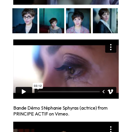
Bande Démo Stéphanie Sphyras (actrice)
from
PRINCIPE ACTIF
on
Vimeo
.