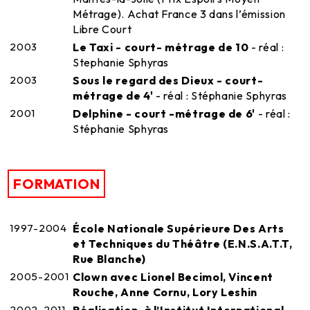
Métrage). Achat France 3 dans l’émission
Libre Court
2003
Le Taxi - court- métrage de 10
- réal :
Stephanie Sphyras
2003
Sous le regard des Dieux - court-
métrage de 4'
- réal : Stéphanie Sphyras
2001
Delphine - court -métrage de 6'
- réal :
Stéphanie Sphyras
FORMATION
1997-2004
École Nationale Supérieure Des Arts
et Techniques du Théâtre (E.N.S.A.T.T,
Rue Blanche)
2005-2001
Clown avec Lionel Becimol, Vincent
Rouche, Anne Cornu, Lory Leshin
2002-2011