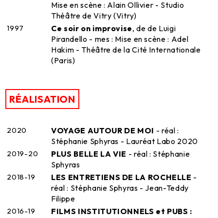
Mise en scène : Alain Ollivier - Studio
Théâtre de Vitry (Vitry)
1997
Ce soir on improvise
, de de Luigi
Pirandello - mes : Mise en scène : Adel
Hakim - Théâtre de la Cité Internationale
(Paris)
RÉALISATION
2020
VOYAGE AUTOUR DE MOI
- réal :
Stéphanie Sphyras - Lauréat Labo 2020
2019-20
PLUS BELLE LA VIE
- réal : Stéphanie
Sphyras
2018-19
LES ENTRETIENS DE LA ROCHELLE
-
réal : Stéphanie Sphyras - Jean-Teddy
Filippe
2016-19
FILMS INSTITUTIONNELS et PUBS :