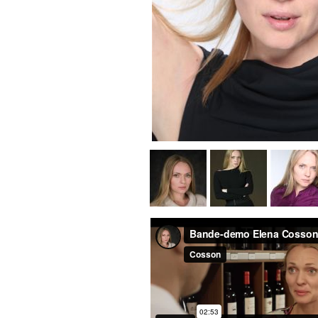
RÉALISATEURS
COMPOSITEURS
METTEURS EN SCÈNE
AUTEURS
L'ÉQUIPE