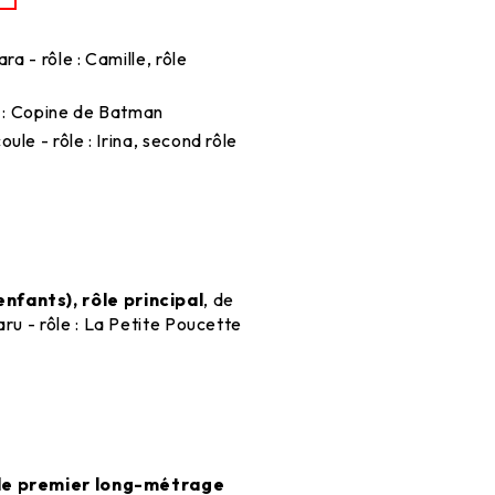
ra - rôle : Camille, rôle
le : Copine de Batman
ule - rôle : Irina, second rôle
nfants), rôle principal
, de
ru - rôle : La Petite Poucette
 de premier long-métrage