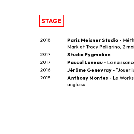
STAGE
2018
Paris Meisner Studio
- Méth
Mark et Tracy Pelligrino, 2 mo
2017
Studio Pygmalion
2017
Pascal Luneau
- La naissanc
2016
Jérôme Genevray
- "Jouer 
2015
Anthony Montes
- Le Works
anglais»