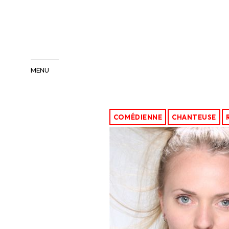
MENU
COMÉDIENS
COMÉDIENNES
COMÉDIENNE
CHANTEUSE
INTERNATIONAL
PACA/SUD
ENFANTS-ADOS