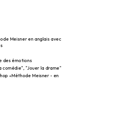
ode Meisner en anglais avec
is
e des émotions
la comédie", "Jouer la drame"
hop «Méthode Meisner - en