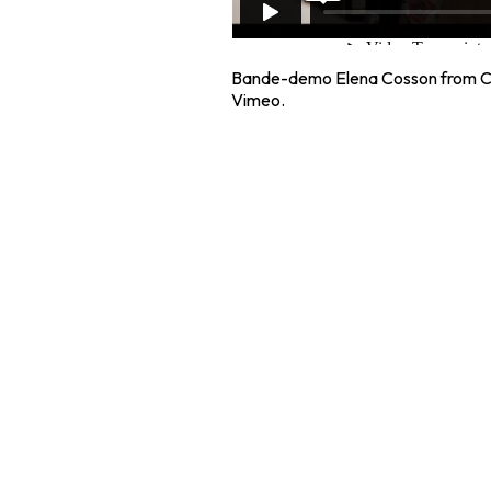
Bande-demo Elena Cosson
from
C
Vimeo
.