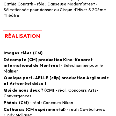
Cathia Conrath - rôle : Danseuse Modern'street -
Sélectionnée pour danser au Cirque d'Hiver & 20ème
Théâtre
RÉALISATION
Images clées (CM)
Décompte (CM) production Kino-Kabaret
international de Montréal
- Sélectionnée pour le
réaliser
Quelque part-AELLE (clip) production Argilmusic
et Artenréel dièse 1
Qui de nous deux ? (CM)
- réal : Concours Arts-
Convergences
Phénix (CM)
- réal : Concours Nikon
Catharsis (CM expérimental)
- réal : Co-réal avec
Cindy Mollaret