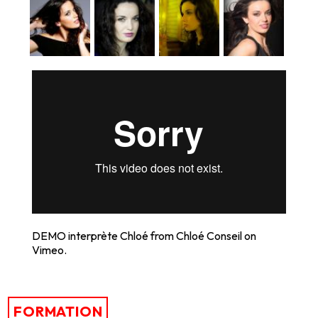
DEMO interprète Chloé
from
Chloé Conseil
on
Vimeo
.
FORMATION