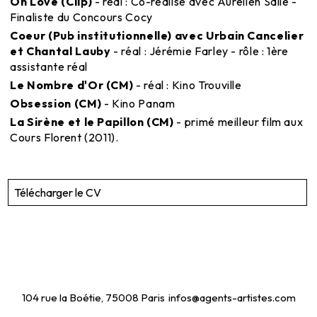
Oh Love (Clip)
- réal : Co-réalisé avec Aurélien Sallé -
Finaliste du Concours Cocy
Coeur (Pub institutionnelle) avec Urbain Cancelier
et Chantal Lauby
- réal : Jérémie Farley - rôle : 1ère
assistante réal
Le Nombre d'Or (CM)
- réal : Kino Trouville
Obsession (CM)
- Kino Panam
La Sirène et le Papillon (CM)
- primé meilleur film aux
Cours Florent (2011).
Télécharger le CV
104 rue la Boétie, 75008 Paris
infos@agents-artistes.com