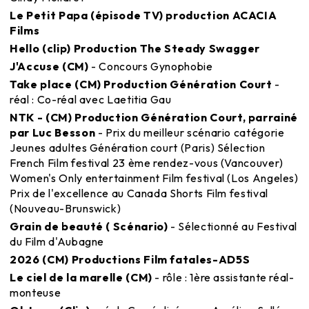
Le Petit Papa (épisode TV) production ACACIA
Films
Hello (clip) Production The Steady Swagger
J'Accuse (CM)
- Concours Gynophobie
Take place (CM) Production Génération Court
-
réal : Co-réal avec Laetitia Gau
NTK - (CM) Production Génération Court, parrainé
par Luc Besson
- Prix du meilleur scénario catégorie
Jeunes adultes Génération court (Paris) Sélection
French Film festival 23 ème rendez-vous (Vancouver)
Women's Only entertainment Film festival (Los Angeles)
Prix de l'excellence au Canada Shorts Film festival
(Nouveau-Brunswick)
Grain de beauté ( Scénario)
- Sélectionné au Festival
du Film d'Aubagne
2026 (CM) Productions Film fatales-AD5S
Le ciel de la marelle (CM)
- rôle : 1ère assistante réal-
monteuse