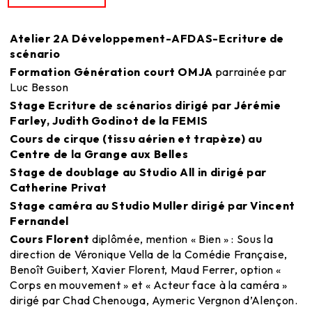
Atelier 2A Développement-AFDAS-Ecriture de
scénario
Formation Génération court OMJA
parrainée par
Luc Besson
Stage Ecriture de scénarios dirigé par Jérémie
Farley, Judith Godinot de la FEMIS
Cours de cirque (tissu aérien et trapèze) au
Centre de la Grange aux Belles
Stage de doublage au Studio All in dirigé par
Catherine Privat
Stage caméra au Studio Muller dirigé par Vincent
Fernandel
Cours Florent
diplômée, mention « Bien » : Sous la
direction de Véronique Vella de la Comédie Française,
Benoît Guibert, Xavier Florent, Maud Ferrer, option «
Corps en mouvement » et « Acteur face à la caméra »
dirigé par Chad Chenouga, Aymeric Vergnon d’Alençon.