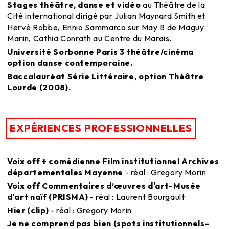
Stages théâtre, danse et vidéo
au Théâtre de la
Cité international dirigé par Julian Maynard Smith et
Hervé Robbe, Ennio Sammarco sur May B de Maguy
Marin, Cathia Conrath au Centre du Marais.
Université Sorbonne Paris 3 théâtre/cinéma
option danse contemporaine.
Baccalauréat Série Littéraire, option Théâtre
Lourde (2008).
EXPÉRIENCES PROFESSIONNELLES
Voix off + comédienne Film institutionnel Archives
départementales Mayenne
- réal : Gregory Morin
Voix off Commentaires d’œuvres d'art-Musée
d'art naïf (PRISMA)
- réal : Laurent Bourgault
Hier (clip)
- réal : Gregory Morin
Je ne comprend pas bien (spots institutionnels-