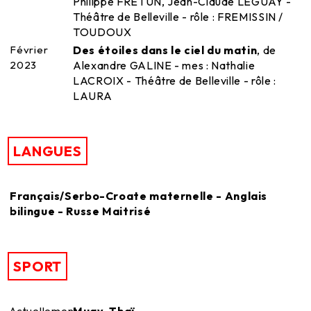
Philippe FRETUN, Jean-Claude LEGUAY -
Théâtre de Belleville - rôle : FREMISSIN /
TOUDOUX
Février
Des étoiles dans le ciel du matin
, de
2023
Alexandre GALINE - mes : Nathalie
LACROIX - Théâtre de Belleville - rôle :
LAURA
LANGUES
Français/Serbo-Croate maternelle - Anglais
bilingue - Russe Maitrisé
SPORT
Actuellement