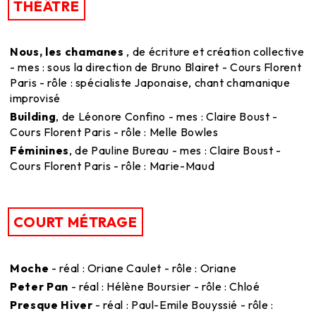
THÉÂTRE
Nous, les chamanes
, de écriture et création collective
- mes : sous la direction de Bruno Blairet - Cours Florent
Paris - rôle : spécialiste Japonaise, chant chamanique
improvisé
Building
, de Léonore Confino - mes : Claire Boust -
Cours Florent Paris - rôle : Melle Bowles
Féminines
, de Pauline Bureau - mes : Claire Boust -
Cours Florent Paris - rôle : Marie-Maud
COURT MÉTRAGE
Moche
- réal : Oriane Caulet - rôle : Oriane
Peter Pan
- réal : Hélène Boursier - rôle : Chloé
Presque Hiver
- réal : Paul-Emile Bouyssié - rôle :