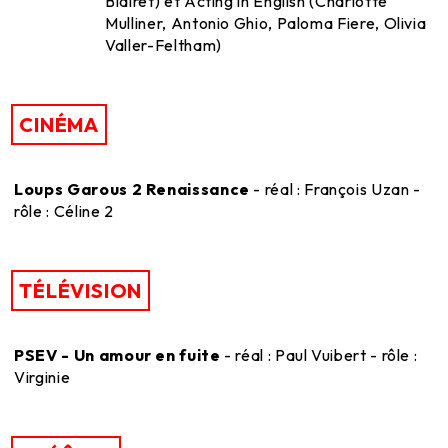
Blairet) et Acting in English (Charlotte
Mulliner, Antonio Ghio, Paloma Fiere, Olivia
Valler-Feltham)
CINÉMA
Loups Garous 2 Renaissance
- réal : François Uzan -
rôle : Céline 2
TÉLÉVISION
PSEV - Un amour en fuite
- réal : Paul Vuibert - rôle :
Virginie