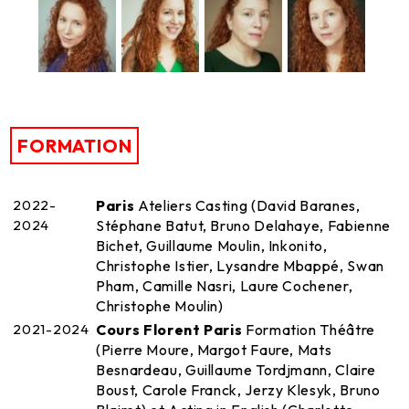
FORMATION
2022-
Paris
Ateliers Casting (David Baranes,
2024
Stéphane Batut, Bruno Delahaye, Fabienne
Bichet, Guillaume Moulin, Inkonito,
Christophe Istier, Lysandre Mbappé, Swan
Pham, Camille Nasri, Laure Cochener,
Christophe Moulin)
2021-2024
Cours Florent Paris
Formation Théâtre
(Pierre Moure, Margot Faure, Mats
Besnardeau, Guillaume Tordjmann, Claire
Boust, Carole Franck, Jerzy Klesyk, Bruno