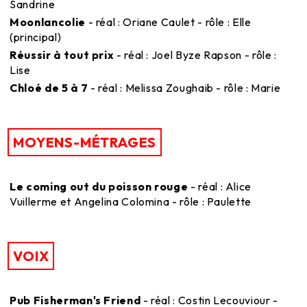
Sandrine
Moonlancolie
- réal : Oriane Caulet - rôle : Elle
(principal)
Réussir à tout prix
- réal : Joel Byze Rapson - rôle :
Lise
Chloé de 5 à 7
- réal : Melissa Zoughaib - rôle : Marie
MOYENS-MÉTRAGES
Le coming out du poisson rouge
- réal : Alice
Vuillerme et Angelina Colomina - rôle : Paulette
VOIX
Pub Fisherman's Friend
- réal : Costin Lecouviour -