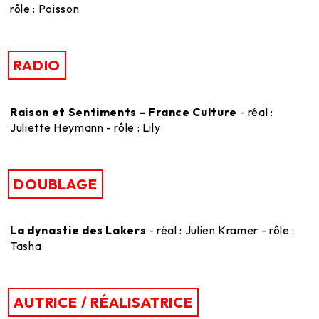
rôle : Poisson
RADIO
Raison et Sentiments - France Culture
- réal :
Juliette Heymann - rôle : Lily
DOUBLAGE
La dynastie des Lakers
- réal : Julien Kramer - rôle :
Tasha
AUTRICE / RÉALISATRICE