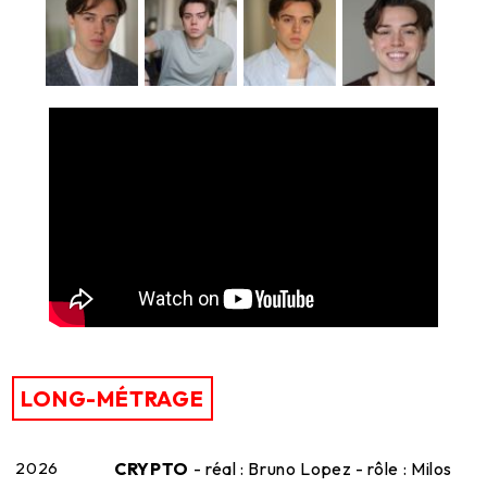
LONG-MÉTRAGE
2026
CRYPTO
- réal : Bruno Lopez - rôle : Milos