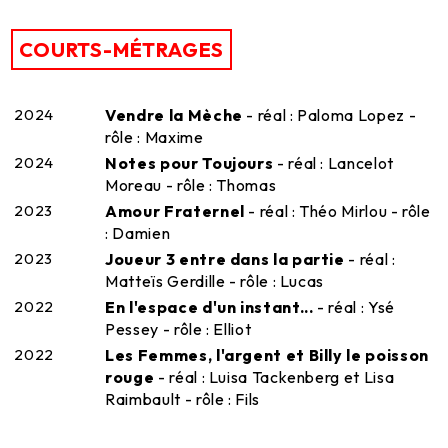
COURTS-MÉTRAGES
2024
Vendre la Mèche
- réal : Paloma Lopez -
rôle : Maxime
2024
Notes pour Toujours
- réal : Lancelot
Moreau - rôle : Thomas
2023
Amour Fraternel
- réal : Théo Mirlou - rôle
: Damien
2023
Joueur 3 entre dans la partie
- réal :
Matteïs Gerdille - rôle : Lucas
2022
En l'espace d'un instant...
- réal : Ysé
Pessey - rôle : Elliot
2022
Les Femmes, l'argent et Billy le poisson
rouge
- réal : Luisa Tackenberg et Lisa
Raimbault - rôle : Fils