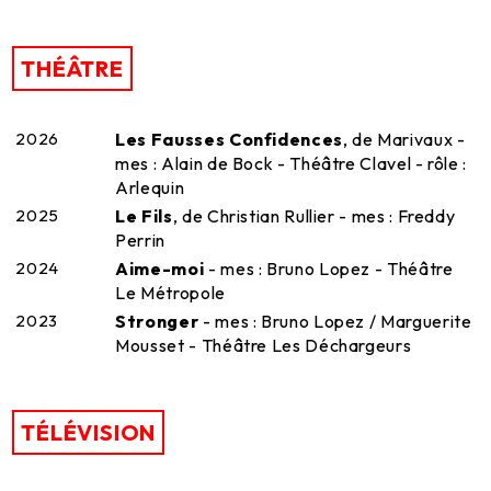
THÉÂTRE
2026
Les Fausses Confidences
, de Marivaux -
mes : Alain de Bock - Théâtre Clavel - rôle :
Arlequin
2025
Le Fils
, de Christian Rullier - mes : Freddy
Perrin
2024
Aime-moi
- mes : Bruno Lopez - Théâtre
Le Métropole
2023
Stronger
- mes : Bruno Lopez / Marguerite
Mousset - Théâtre Les Déchargeurs
TÉLÉVISION