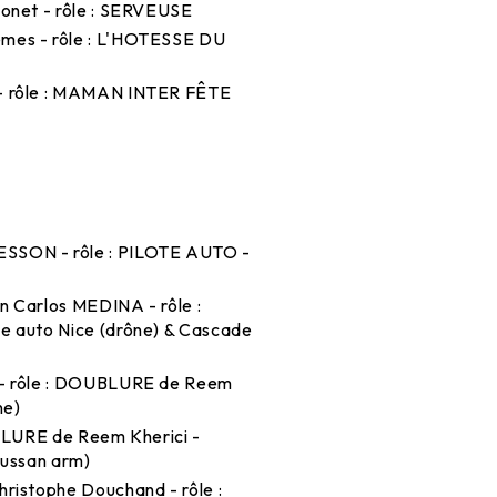
rmonet - rôle : SERVEUSE
Nemes - rôle : L'HOTESSE DU
n - rôle : MAMAN INTER FÊTE
 BESSON - rôle : PILOTE AUTO -
an Carlos MEDINA - rôle :
e auto Nice (drône) & Cascade
d - rôle : DOUBLURE de Reem
ne)
UBLURE de Reem Kherici -
russan arm)
Christophe Douchand - rôle :