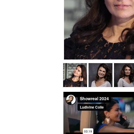
RÉALISATEURS
COMPOSITEURS
METTEURS EN SCÈNE
AUTEURS
L'ÉQUIPE