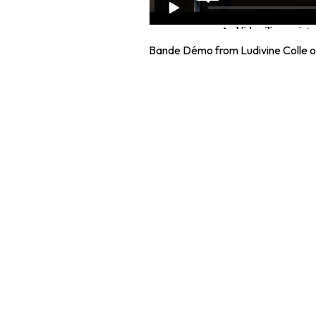
Bande Démo
from
Ludivine Colle
o