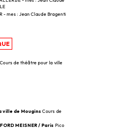
LLE
R - mes : Jean Claude Bragenti
QUE
: Cours de théâtre pour la ville
 ville de Mougins
Cours de
ORD MEISNER / Paris
Pico