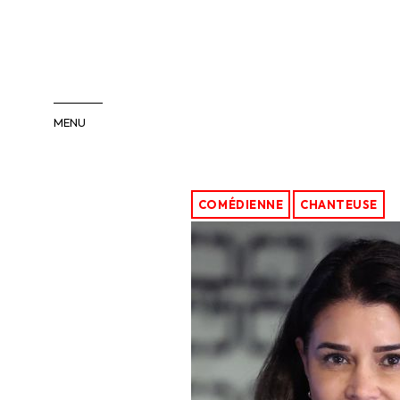
MENU
COMÉDIENS
COMÉDIENNES
COMÉDIENNE
CHANTEUSE
INTERNATIONAL
PACA/SUD
ENFANTS-ADOS