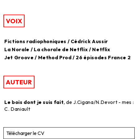
VOIX
Fictions radiophoniques / Cédrick Aussir
La Norale / La chorale de Netflix / Netflix
Jet Groove / Method Prod / 26 épisodes France 2
AUTEUR
Le bois dont je suis fait
, de J.Cigana/N.Devort - mes :
C. Daniault
Télécharger le CV