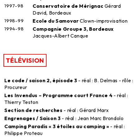
1997-98
Conservatoire de Mérignac
Gérard
David, Bordeaux
1998-99
Ecole du Samovar
Clown-improvisation
1994-98
Compagnie Groupe 3, Bordeaux
Jacques-Albert Canque
TÉLÉVISION
Le code / saison 2, épisode 3
- réal : B. Delmas - rôle :
Procureur
Les Invendus – Programme court France 4
- réal :
Thierry Teston
Section de recherches
- réal : Gérard Marx
Engrenages / Saison 3
- réal : Jean Marc Brondolo
Camping Paradis « 3 étoiles au camping »
- réal :
Philippe Proteau