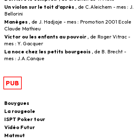
Un violon sur le toit d’après
, de C.Aleichem - mes : J.
Bellorini
Manèges
, de J. Hadjaje - mes : Promotion 2001 Ecole
Claude Mathieu
Victor ou les enfants au pouvoir
, de Roger Vitrac -
mes : Y. Gacquer
La noce chez les petits bourgeois
, de B. Brecht -
mes : J.A.Canque
PUB
Bouygues
La rougeole
ISPT Poker tour
Vidéo Futur
Matmut