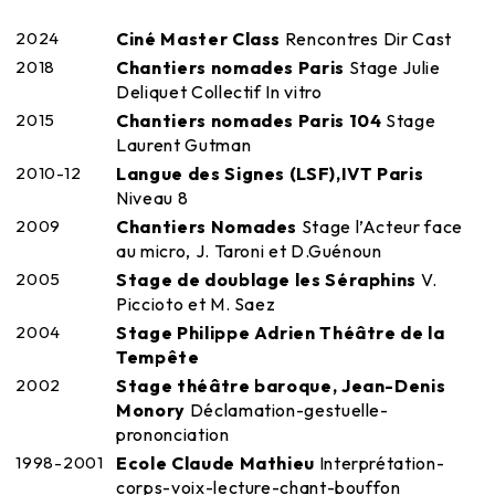
2024
Ciné Master Class
Rencontres Dir Cast
2018
Chantiers nomades Paris
Stage Julie
Deliquet Collectif In vitro
2015
Chantiers nomades Paris 104
Stage
Laurent Gutman
2010-12
Langue des Signes (LSF),IVT Paris
Niveau 8
2009
Chantiers Nomades
Stage l’Acteur face
au micro, J. Taroni et D.Guénoun
2005
Stage de doublage les Séraphins
V.
Piccioto et M. Saez
2004
Stage Philippe Adrien Théâtre de la
Tempête
2002
Stage théâtre baroque, Jean-Denis
Monory
Déclamation-gestuelle-
prononciation
1998-2001
Ecole Claude Mathieu
Interprétation-
corps-voix-lecture-chant-bouffon