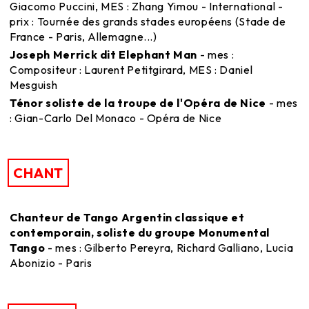
Giacomo Puccini, MES : Zhang Yimou - International -
prix : Tournée des grands stades européens (Stade de
France - Paris, Allemagne...)
Joseph Merrick dit Elephant Man
- mes :
Compositeur : Laurent Petitgirard, MES : Daniel
Mesguish
Ténor soliste de la troupe de l'Opéra de Nice
- mes
: Gian-Carlo Del Monaco - Opéra de Nice
CHANT
Chanteur de Tango Argentin classique et
contemporain, soliste du groupe Monumental
Tango
- mes : Gilberto Pereyra, Richard Galliano, Lucia
Abonizio - Paris