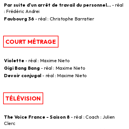
Par suite d'un arrêt de travail du personnel...
- réal
: Frédéric Andrei
Faubourg 36
- réal : Christophe Barratier
COURT MÉTRAGE
Violette
- réal : Maxime Nieto
Gigi Bang Bang
- réal : Maxime Nieto
Devoir conjugal
- réal : Maxime Nieto
TÉLÉVISION
The Voice France - Saison 8
- réal : Coach : Julien
Clerc