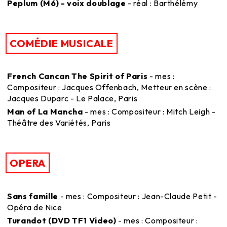
Peplum (M6) - voix doublage
- réal : Barthélémy
COMÉDIE MUSICALE
French Cancan The Spirit of Paris
- mes :
Compositeur : Jacques Offenbach, Metteur en scène :
Jacques Duparc - Le Palace, Paris
Man of La Mancha
- mes : Compositeur : Mitch Leigh -
Théâtre des Variétés, Paris
OPERA
Sans famille
- mes : Compositeur : Jean-Claude Petit -
Opéra de Nice
Turandot (DVD TF1 Video)
- mes : Compositeur :