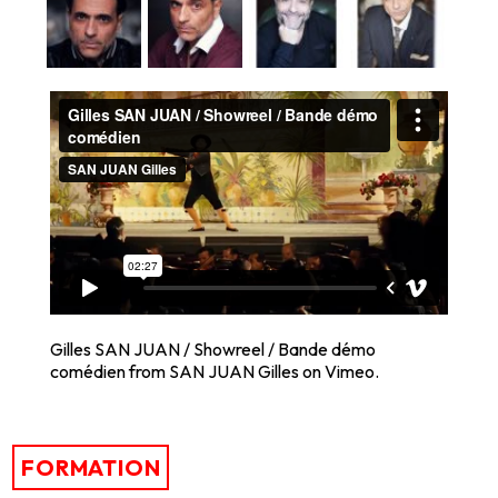
Gilles SAN JUAN / Showreel / Bande démo
comédien
from
SAN JUAN Gilles
on
Vimeo
.
FORMATION