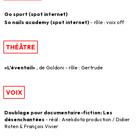
Go sport (spot internet)
So nails academy (spot internet)
- rôle : voix off
THÉÂTRE
«L’éventail»
, de Goldoni - rôle : Gertrude
VOIX
Doublage pour documentaire-fiction: Les
désenchantées
- réal : Anekdota production / Didier
Roten & François Vivier