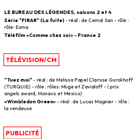
LE BUREAU DES LÉGENDES, saisons 2 et 4
Série "FIRAR" (La fuite)
- réal : de Cemal San - rôle :
rôle: Esma
Téléfilm «Comme chez soi» - France 2
TÉLÉVISION/CM
"Tuez moi"
- réal : de Melissa Papel Clarisse Gorokhoff
(TURQUIE) - rôle : rôles: Müge et Zavialoff - ( prix
angels award, Monaco et Mexico)
«Wimbledon Green»
- réal : de Lucas Magnier - rôle :
la vendeuse
PUBLICITÉ