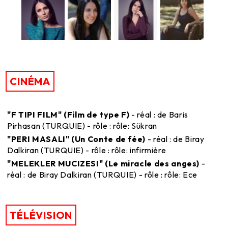
CINÉMA
"F TIPI FILM" (Film de type F)
- réal : de Baris
Pirhasan (TURQUIE) - rôle : rôle: Sükran
"PERI MASALI" (Un Conte de fée)
- réal : de Biray
Dalkiran (TURQUIE) - rôle : rôle: infirmière
"MELEKLER MUCIZESI" (Le miracle des anges)
-
réal : de Biray Dalkiran (TURQUIE) - rôle : rôle: Ece
TÉLÉVISION