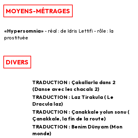
MOYENS-MÉTRAGES
«Hypersomnia»
- réal : de Idris Lettifi - rôle : la
prostituée
DIVERS
TRADUCTION : Çakallarla dans 2
(Danse avec les chacals 2)
TRADUCTION : Laz Tirakula ( Le
Dracula laz)
TRADUCTION : Çanakkale yolun sonu (
Çanakkale, la fin de la route)
TRADUCTION : Benim Dünyam (Mon
monde)