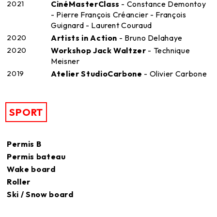
2021
CinéMasterClass
- Constance Demontoy
- Pierre François Créancier - François
Guignard - Laurent Couraud
2020
Artists in Action
- Bruno Delahaye
2020
Workshop Jack Waltzer
- Technique
Meisner
2019
Atelier StudioCarbone
- Olivier Carbone
SPORT
Permis B
Permis bateau
Wake board
Roller
Ski / Snow board