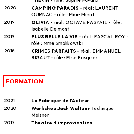
2020
CAMPING PARADIS
- réal : LAURENT
OURNAC - rôle : Mme Murat
2019
OLIVIA
- réal : OCTAVE RASPAIL - rôle :
Isabelle Delmont
2019
PLUS BELLE LA VIE
- réal : PASCAL ROY -
rôle : Mme Smolikowski
2018
CRIMES PARFAITS
- réal : EMMANUEL
RIGAUT - rôle : Elise Pasquier
FORMATION
2021
La Fabrique de l'Acteur
2020
Workshop Jack Waltzer
Technique
Meisner
2017
Théatre d'improvisation