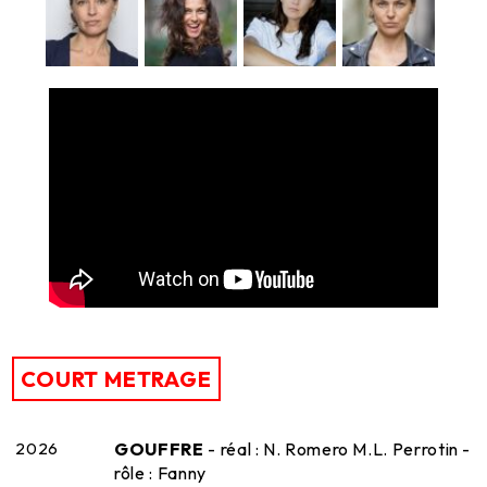
COURT METRAGE
2026
GOUFFRE
- réal : N. Romero M.L. Perrotin -
rôle : Fanny