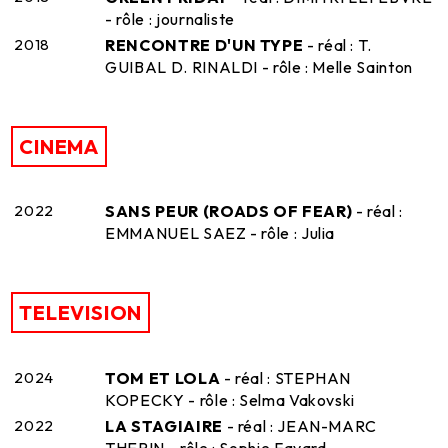
- rôle : journaliste
2018
RENCONTRE D'UN TYPE
- réal : T.
GUIBAL D. RINALDI - rôle : Melle Sainton
CINEMA
2022
SANS PEUR (ROADS OF FEAR)
- réal :
EMMANUEL SAEZ - rôle : Julia
TELEVISION
2024
TOM ET LOLA
- réal : STEPHAN
KOPECKY - rôle : Selma Vakovski
2022
LA STAGIAIRE
- réal : JEAN-MARC
THERIN - rôle : Sophie Favard