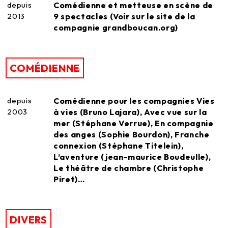
depuis
Comédienne et metteuse en scène de
2013
9 spectacles (Voir sur le site de la
compagnie grandboucan.org)
COMÉDIENNE
depuis
Comédienne pour les compagnies Vies
2003
à vies (Bruno Lajara), Avec vue sur la
mer (Stéphane Verrue), En compagnie
des anges (Sophie Bourdon), Franche
connexion (Stéphane Titelein),
L’aventure (jean-maurice Boudeulle),
Le théâtre de chambre (Christophe
Piret)…
DIVERS