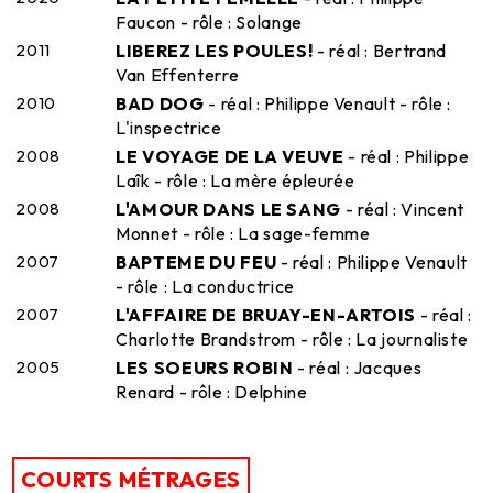
Faucon - rôle : Solange
2011
LIBEREZ LES POULES!
- réal : Bertrand
Van Effenterre
2010
BAD DOG
- réal : Philippe Venault - rôle :
L'inspectrice
2008
LE VOYAGE DE LA VEUVE
- réal : Philippe
Laîk - rôle : La mère épleurée
2008
L'AMOUR DANS LE SANG
- réal : Vincent
Monnet - rôle : La sage-femme
2007
BAPTEME DU FEU
- réal : Philippe Venault
- rôle : La conductrice
2007
L'AFFAIRE DE BRUAY-EN-ARTOIS
- réal :
Charlotte Brandstrom - rôle : La journaliste
2005
LES SOEURS ROBIN
- réal : Jacques
Renard - rôle : Delphine
COURTS MÉTRAGES