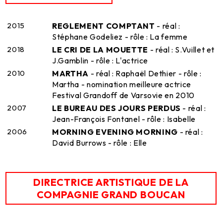
2015
REGLEMENT COMPTANT
- réal :
Stéphane Godeliez - rôle : La femme
2018
LE CRI DE LA MOUETTE
- réal : S.Vuillet et
J.Gamblin - rôle : L'actrice
2010
MARTHA
- réal : Raphaël Dethier - rôle :
Martha - nomination meilleure actrice
Festival Grandoff de Varsovie en 2010
2007
LE BUREAU DES JOURS PERDUS
- réal :
Jean-François Fontanel - rôle : Isabelle
2006
MORNING EVENING MORNING
- réal :
David Burrows - rôle : Elle
DIRECTRICE ARTISTIQUE DE LA
COMPAGNIE GRAND BOUCAN