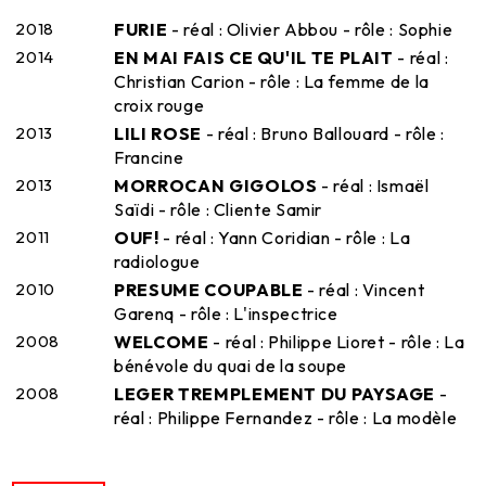
2018
FURIE
- réal : Olivier Abbou - rôle : Sophie
2014
EN MAI FAIS CE QU'IL TE PLAIT
- réal :
Christian Carion - rôle : La femme de la
croix rouge
2013
LILI ROSE
- réal : Bruno Ballouard - rôle :
Francine
2013
MORROCAN GIGOLOS
- réal : Ismaël
Saïdi - rôle : Cliente Samir
2011
OUF!
- réal : Yann Coridian - rôle : La
radiologue
2010
PRESUME COUPABLE
- réal : Vincent
Garenq - rôle : L'inspectrice
2008
WELCOME
- réal : Philippe Lioret - rôle : La
bénévole du quai de la soupe
2008
LEGER TREMPLEMENT DU PAYSAGE
-
réal : Philippe Fernandez - rôle : La modèle