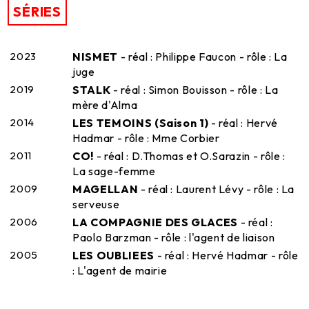
SÉRIES
2023
NISMET
- réal : Philippe Faucon - rôle : La
juge
2019
STALK
- réal : Simon Bouisson - rôle : La
mère d'Alma
2014
LES TEMOINS (Saison 1)
- réal : Hervé
Hadmar - rôle : Mme Corbier
2011
CO!
- réal : D.Thomas et O.Sarazin - rôle :
La sage-femme
2009
MAGELLAN
- réal : Laurent Lévy - rôle : La
serveuse
2006
LA COMPAGNIE DES GLACES
- réal :
Paolo Barzman - rôle : l'agent de liaison
2005
LES OUBLIEES
- réal : Hervé Hadmar - rôle
: L'agent de mairie